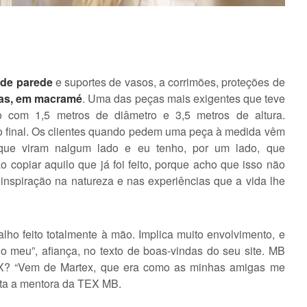
 de parede
e suportes de vasos, a corrimões, proteções de
nas, em macramé
. Uma das peças mais exigentes que teve
ro com 1,5 metros de diâmetro e 3,5 metros de altura.
to final. Os clientes quando pedem uma peça à medida vêm
que viram nalgum lado e eu tenho, por um lado, que
o copiar aquilo que já foi feito, porque acho que isso não
r inspiração na natureza e nas experiências que a vida lhe
ho feito totalmente à mão. Implica muito envolvimento, e
o meu”, afiança, no texto de boas-vindas do seu site. MB
EX? “Vem de Martex, que era como as minhas amigas me
onta a mentora da TEX MB.