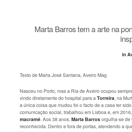
de
Marta Barros tem a arte na pon
ins
in A
Texto de Maria José Santana, Aveiro Mag
Nasceu no Porto, mas a Ria de Aveiro ocupou sempre 
vindo diretamente do hospital para a
Torreira
, na Mur
a única coisa que mudou foi o facto de a casa ter si
comunicação social, trabalhou em Lisboa e, em 2016,
macramé
. Aos 38 anos,
Marta Barros
orgulha-se de 
reconhecida. Dentro e fora de portas, atendendo a q