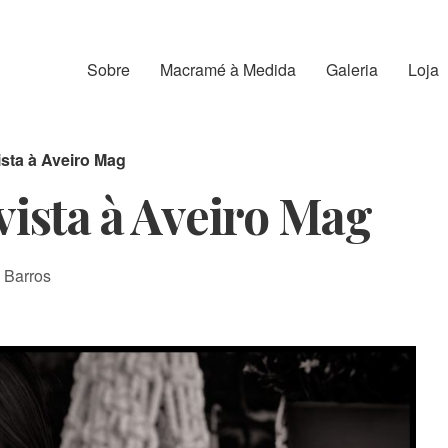
Sobre
Macramé à Medida
Galeria
Loja
sta à Aveiro Mag
ista à Aveiro Mag
 Barros