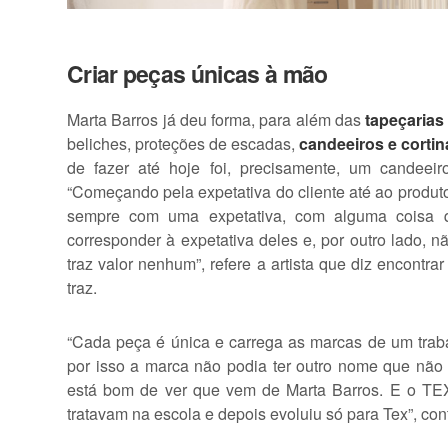
Criar peças únicas à mão
Marta Barros já deu forma, para além das
tapeçarias
beliches, proteções de escadas,
candeeiros e corti
de fazer até hoje foi, precisamente, um candeei
“Começando pela expetativa do cliente até ao produ
sempre com uma expetativa, com alguma coisa 
corresponder à expetativa deles e, por outro lado, nã
traz valor nenhum”, refere a artista que diz encontra
traz.
“Cada peça é única e carrega as marcas de um trabal
por isso a marca não podia ter outro nome que não 
está bom de ver que vem de Marta Barros. E o T
tratavam na escola e depois evoluiu só para Tex”, c