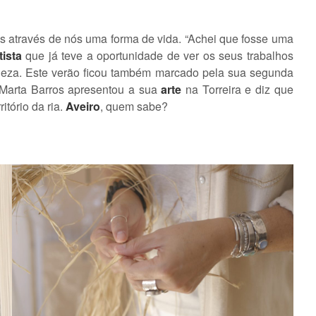
fios através de nós uma forma de vida. “Achei que fosse uma
tista
que já teve a oportunidade de ver os seus trabalhos
neza. Este verão ficou também marcado pela sua segunda
 Marta Barros apresentou a sua
arte
na Torreira e diz que
itório da ria.
Aveiro
, quem sabe?