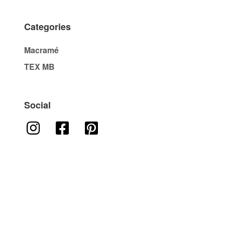
Categories
Macramé
TEX MB
Social