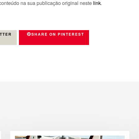
 conteúdo na sua publicação original neste
link
.
ITTER
SHARE ON PINTEREST