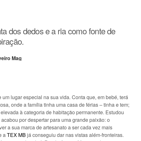
ta dos dedos e a ria como fonte de
piração.
veiro Mag
um lugar especial na sua vida. Conta que, em bebé, terá
tosa, onde a família tinha uma casa de férias – tinha e tem;
do elevada à categoria de habitação permanente. Estudou
 acabou por despertar para uma grande paixão: o
ver a sua marca de artesanato a ser cada vez mais
ue a
TEX MB
já conseguiu dar nas vistas além-fronteiras.