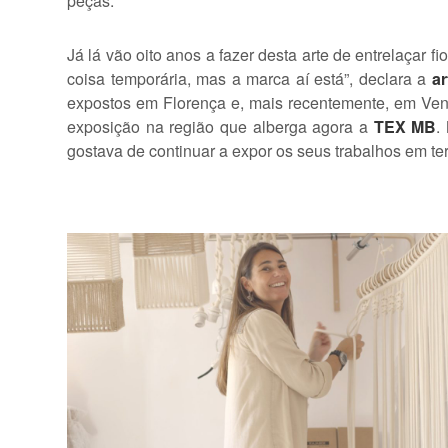
peças.
Já lá vão oito anos a fazer desta arte de entrelaçar 
coisa temporária, mas a marca aí está”, declara a
ar
expostos em Florença e, mais recentemente, em Ve
exposição na região que alberga agora a
TEX MB
.
gostava de continuar a expor os seus trabalhos em terr