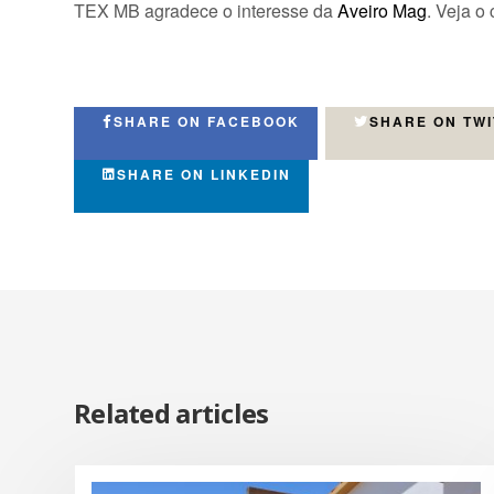
TEX MB agradece o interesse da
Aveiro Mag
. Veja o
SHARE ON FACEBOOK
SHARE ON TW
SHARE ON LINKEDIN
Related articles