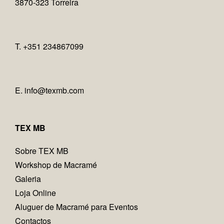
3870-323 Torreira
T. +351 234867099
E.
info@texmb.com
TEX MB
Sobre TEX MB
Workshop de Macramé
Galeria
Loja Online
Aluguer de Macramé para Eventos
Contactos