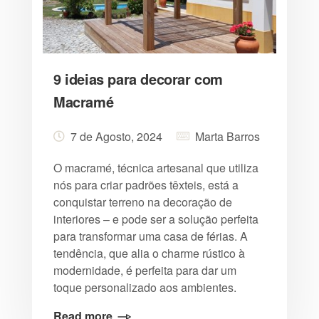
9 ideias para decorar com
Macramé
7 de Agosto, 2024
Marta Barros
O macramé, técnica artesanal que utiliza
nós para criar padrões têxteis, está a
conquistar terreno na decoração de
interiores – e pode ser a solução perfeita
para transformar uma casa de férias. A
tendência, que alia o charme rústico à
modernidade, é perfeita para dar um
toque personalizado aos ambientes.
Read more