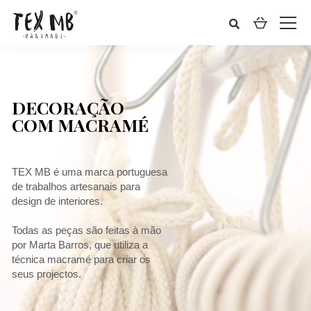
DECORAÇÃO
COM MACRAMÉ
TEX MB é uma marca portuguesa
de trabalhos artesanais para
design de interiores.
Todas as peças são feitas à mão
por Marta Barros, que utiliza a
técnica macramé para criar os
seus projectos.