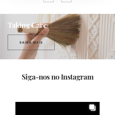
Taking Care
SAIBA MAIS
Siga-nos no Instagram