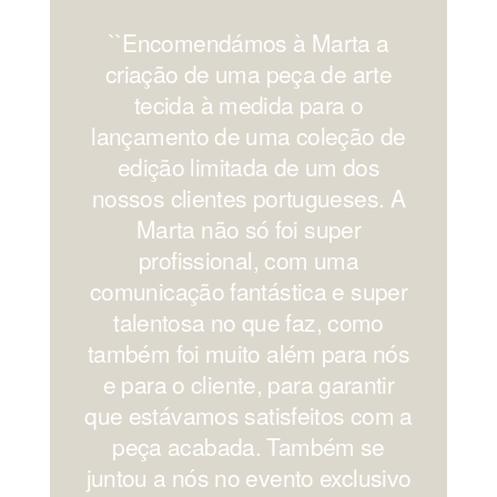
``Encomendámos à Marta a
'
criação de uma peça de arte
os
tecida à medida para o
lançamento de uma coleção de
edição limitada de um dos
nossos clientes portugueses. A
Marta não só foi super
profissional, com uma
comunicação fantástica e super
c
talentosa no que faz, como
também foi muito além para nós
e para o cliente, para garantir
que estávamos satisfeitos com a
peça acabada. Também se
juntou a nós no evento exclusivo