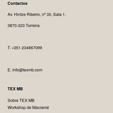
Contactos
Av. Hintze Ribeiro, nº 30, Sala 1.
3870-323 Torreira
T. +351 234867099
E.
info@texmb.com
TEX MB
Sobre TEX MB
Workshop de Macramé