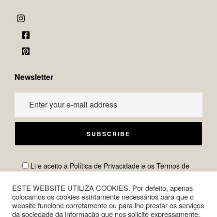
Newsletter
Li e aceito a
Política de Privacidade
e os
Termos de
Utilização
para o tratamento dos dados pessoais por TEX
MB.
ESTE WEBSITE UTILIZA COOKIES. Por defeito, apenas
colocamos os cookies estritamente necessários para que o
website funcione corretamente ou para lhe prestar os serviços
da sociedade da informação que nos solicite expressamente.