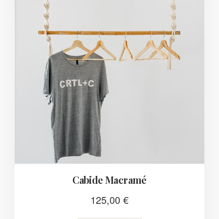
Cabide Macramé
125,00
€