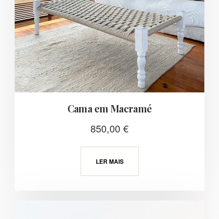
Cama em Macramé
850,00
€
LER MAIS