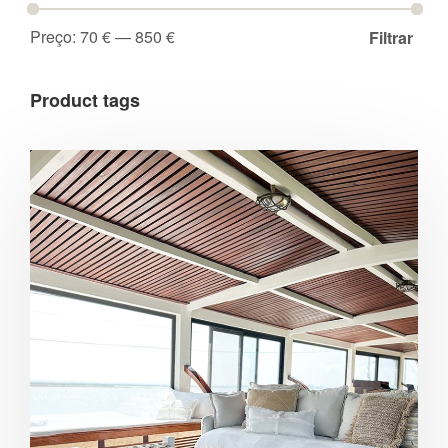
Preço:
70 €
—
850 €
Filtrar
Product tags