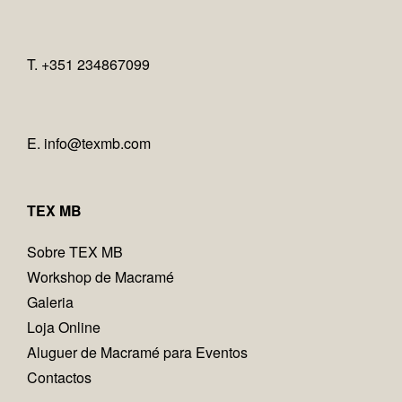
T. +351 234867099
E.
info@texmb.com
TEX MB
Sobre TEX MB
Workshop de Macramé
Galeria
Loja Online
Aluguer de Macramé para Eventos
Contactos