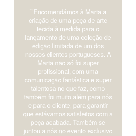
``Encomendámos à Marta a
'
criação de uma peça de arte
os
tecida à medida para o
lançamento de uma coleção de
edição limitada de um dos
nossos clientes portugueses. A
Marta não só foi super
profissional, com uma
comunicação fantástica e super
c
talentosa no que faz, como
também foi muito além para nós
e para o cliente, para garantir
que estávamos satisfeitos com a
peça acabada. Também se
juntou a nós no evento exclusivo