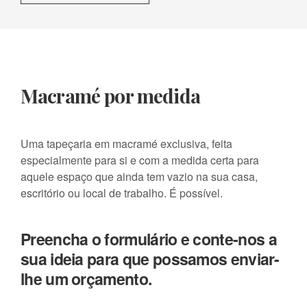
Macramé por medida
Uma tapeçaria em macramé exclusiva, feita
especialmente para si e com a medida certa para
aquele espaço que ainda tem vazio na sua casa,
escritório ou local de trabalho. É possível.
Preencha o formulário e conte-nos a
sua ideia para que possamos enviar-
lhe um orçamento.