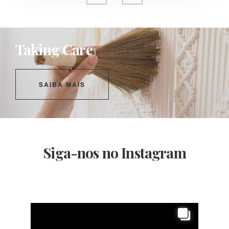
Taking Care
SAIBA MAIS
Siga-nos no Instagram