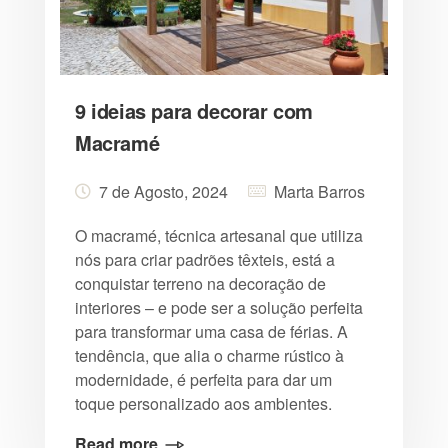
9 ideias para decorar com
Macramé
7 de Agosto, 2024
Marta Barros
O macramé, técnica artesanal que utiliza
nós para criar padrões têxteis, está a
conquistar terreno na decoração de
interiores – e pode ser a solução perfeita
para transformar uma casa de férias. A
tendência, que alia o charme rústico à
modernidade, é perfeita para dar um
toque personalizado aos ambientes.
Read more