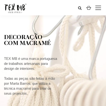
DECORAÇÃO
COM MACRAMÉ
TEX MB é uma marca portuguesa
de trabalhos artesanais para
design de interiores.
Todas as peças são feitas à mão
por Marta Barros, que utiliza a
técnica macramé para criar os
seus projectos.