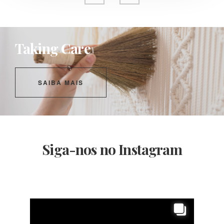
Taking Care
SAIBA MAIS
Siga-nos no Instagram