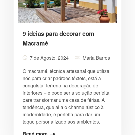
9 ideias para decorar com
Macramé
7 de Agosto, 2024
Marta Barros
O macramé, técnica artesanal que utiliza
nós para criar padrões têxteis, está a
conquistar terreno na decoração de
interiores – e pode ser a solução perfeita
para transformar uma casa de férias. A
tendência, que alia o charme rústico à
modernidade, é perfeita para dar um
toque personalizado aos ambientes.
Read more