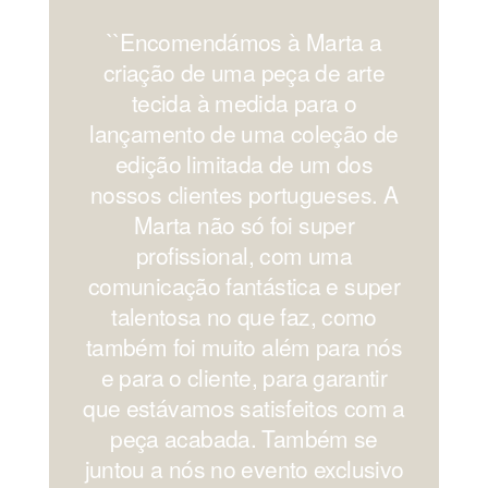
``Encomendámos à Marta a
'
criação de uma peça de arte
os
tecida à medida para o
lançamento de uma coleção de
edição limitada de um dos
nossos clientes portugueses. A
Marta não só foi super
profissional, com uma
comunicação fantástica e super
c
talentosa no que faz, como
também foi muito além para nós
e para o cliente, para garantir
que estávamos satisfeitos com a
peça acabada. Também se
juntou a nós no evento exclusivo