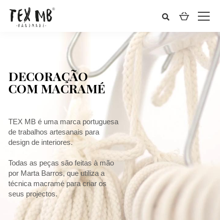
DECORAÇÃO
COM MACRAMÉ
TEX MB é uma marca portuguesa
de trabalhos artesanais para
design de interiores.
Todas as peças são feitas à mão
por Marta Barros, que utiliza a
técnica macramé para criar os
seus projectos.