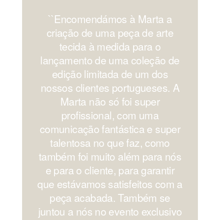
``Encomendámos à Marta a
'
criação de uma peça de arte
os
tecida à medida para o
lançamento de uma coleção de
edição limitada de um dos
nossos clientes portugueses. A
Marta não só foi super
profissional, com uma
comunicação fantástica e super
c
talentosa no que faz, como
também foi muito além para nós
e para o cliente, para garantir
que estávamos satisfeitos com a
peça acabada. Também se
juntou a nós no evento exclusivo