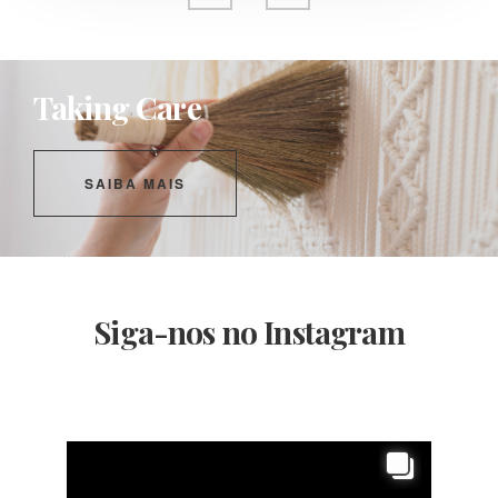
Taking Care
SAIBA MAIS
Siga-nos no Instagram