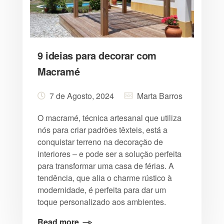
9 ideias para decorar com
Macramé
7 de Agosto, 2024
Marta Barros
O macramé, técnica artesanal que utiliza
nós para criar padrões têxteis, está a
conquistar terreno na decoração de
interiores – e pode ser a solução perfeita
para transformar uma casa de férias. A
tendência, que alia o charme rústico à
modernidade, é perfeita para dar um
toque personalizado aos ambientes.
Read more