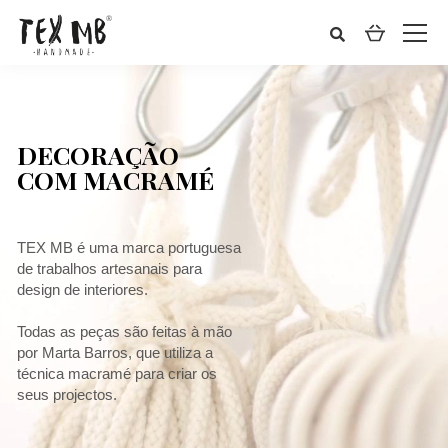
DECORAÇÃO
COM MACRAMÉ
TEX MB é uma marca portuguesa
de trabalhos artesanais para
design de interiores.
Todas as peças são feitas à mão
por Marta Barros, que utiliza a
técnica macramé para criar os
seus projectos.