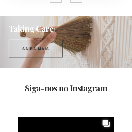
Taking Care
SAIBA MAIS
Siga-nos no Instagram