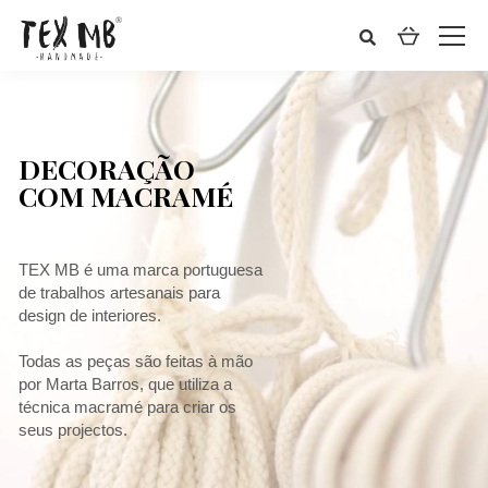
DECORAÇÃO
COM MACRAMÉ
TEX MB é uma marca portuguesa
de trabalhos artesanais para
design de interiores.
Todas as peças são feitas à mão
por Marta Barros, que utiliza a
técnica macramé para criar os
seus projectos.