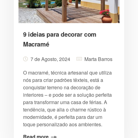
9 ideias para decorar com
Macramé
7 de Agosto, 2024
Marta Barros
O macramé, técnica artesanal que utiliza
nós para criar padrões têxteis, está a
conquistar terreno na decoração de
interiores – e pode ser a solução perfeita
para transformar uma casa de férias. A
tendência, que alia o charme rústico à
modernidade, é perfeita para dar um
toque personalizado aos ambientes.
Read more