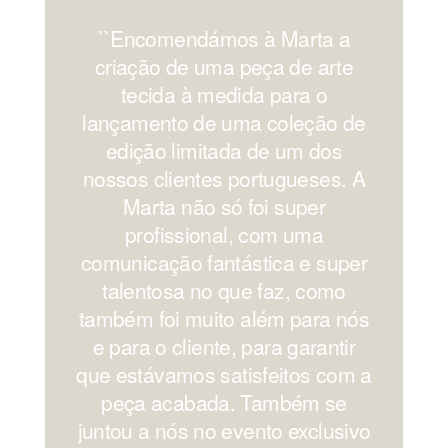
``Encomendámos à Marta a
'
criação de uma peça de arte
os
tecida à medida para o
lançamento de uma coleção de
edição limitada de um dos
nossos clientes portugueses. A
Marta não só foi super
profissional, com uma
comunicação fantástica e super
c
talentosa no que faz, como
também foi muito além para nós
e para o cliente, para garantir
que estávamos satisfeitos com a
peça acabada. Também se
juntou a nós no evento exclusivo