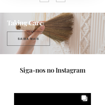
Taking Care
SAIBA MAIS
Siga-nos no Instagram