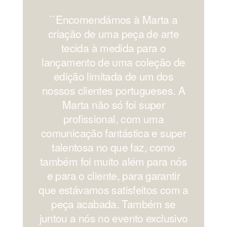
``Encomendámos à Marta a
'
criação de uma peça de arte
os
tecida à medida para o
lançamento de uma coleção de
edição limitada de um dos
nossos clientes portugueses. A
Marta não só foi super
profissional, com uma
comunicação fantástica e super
c
talentosa no que faz, como
também foi muito além para nós
e para o cliente, para garantir
que estávamos satisfeitos com a
peça acabada. Também se
juntou a nós no evento exclusivo