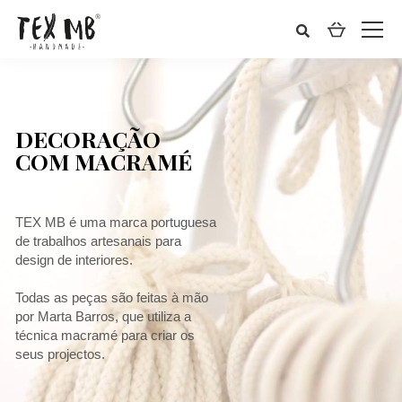
DECORAÇÃO
COM MACRAMÉ
TEX MB é uma marca portuguesa
de trabalhos artesanais para
design de interiores.
Todas as peças são feitas à mão
por Marta Barros, que utiliza a
técnica macramé para criar os
seus projectos.