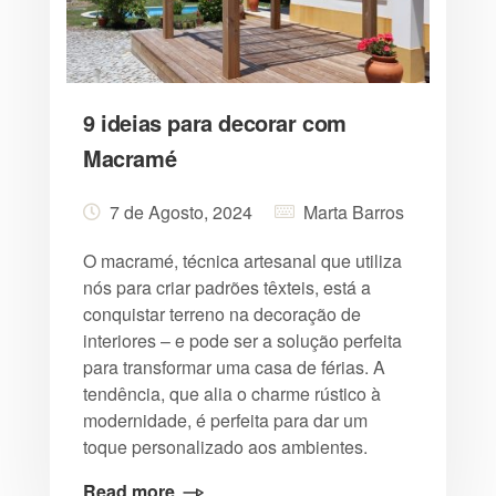
9 ideias para decorar com
Macramé
7 de Agosto, 2024
Marta Barros
O macramé, técnica artesanal que utiliza
nós para criar padrões têxteis, está a
conquistar terreno na decoração de
interiores – e pode ser a solução perfeita
para transformar uma casa de férias. A
tendência, que alia o charme rústico à
modernidade, é perfeita para dar um
toque personalizado aos ambientes.
Read more