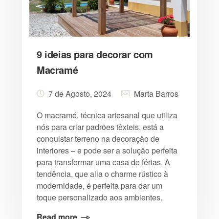
9 ideias para decorar com
Macramé
7 de Agosto, 2024
Marta Barros
O macramé, técnica artesanal que utiliza
nós para criar padrões têxteis, está a
conquistar terreno na decoração de
interiores – e pode ser a solução perfeita
para transformar uma casa de férias. A
tendência, que alia o charme rústico à
modernidade, é perfeita para dar um
toque personalizado aos ambientes.
Read more