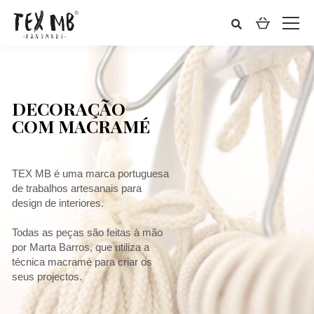
DECORAÇÃO
COM MACRAMÉ
TEX MB é uma marca portuguesa
de trabalhos artesanais para
design de interiores.
Todas as peças são feitas à mão
por Marta Barros, que utiliza a
técnica macramé para criar os
seus projectos.