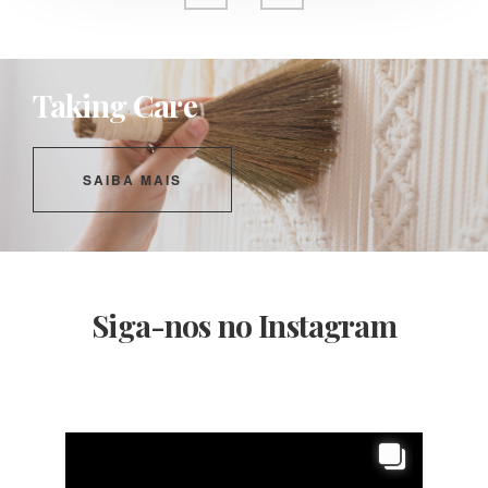
Taking Care
SAIBA MAIS
Siga-nos no Instagram