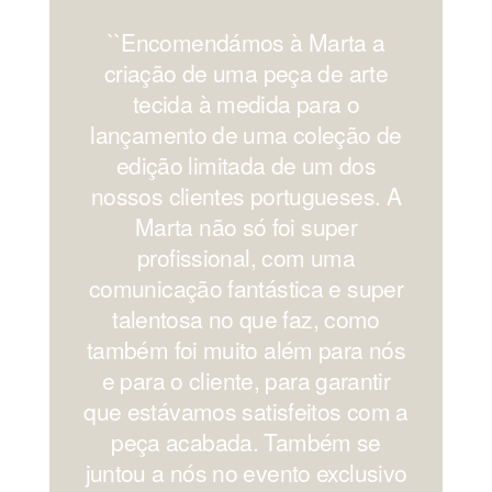
``Encomendámos à Marta a
'
criação de uma peça de arte
os
tecida à medida para o
lançamento de uma coleção de
edição limitada de um dos
nossos clientes portugueses. A
Marta não só foi super
profissional, com uma
comunicação fantástica e super
c
talentosa no que faz, como
também foi muito além para nós
e para o cliente, para garantir
que estávamos satisfeitos com a
peça acabada. Também se
juntou a nós no evento exclusivo