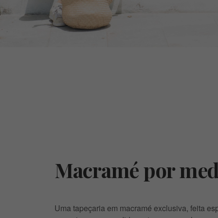
Macramé por med
Uma tapeçaria em macramé exclusiva, feita es