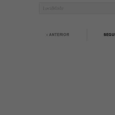
ANTERIOR
SEGU
keyboard_arrow_left