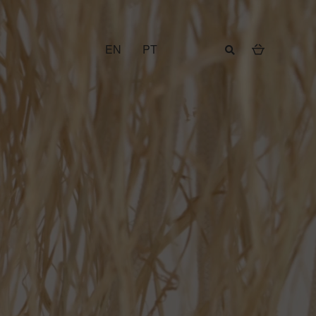
EN
PT