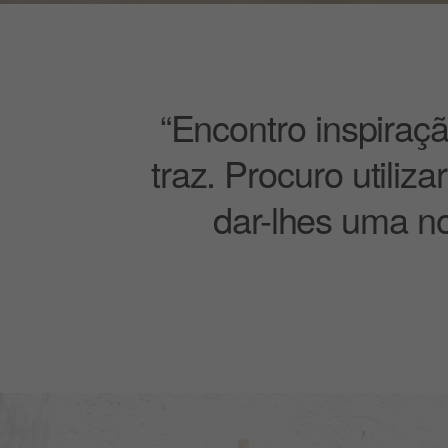
“Encontro inspiraç
traz. Procuro utili
dar-lhes uma no