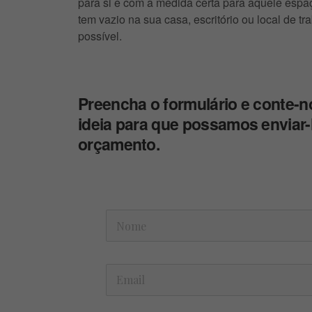
para si e com a medida certa para aquele espa
tem vazio na sua casa, escritório ou local de tr
possível.
Preencha o formulário e conte-n
ideia para que possamos enviar
orçamento.