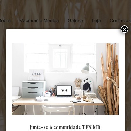
Sobre
Macramé à Medida
Galeria
Loja
Contactos
×
Junte-se à comunidade TEX MB.