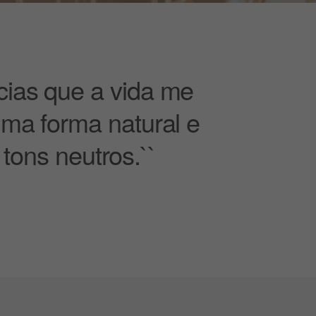
cias que a vida me
uma forma natural e
tons neutros.``