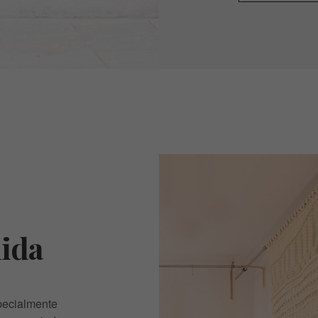
ida
pecialmente