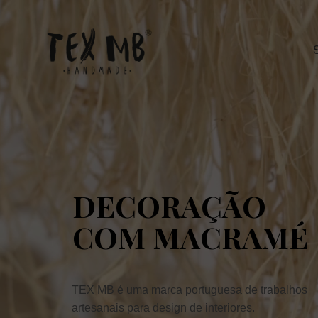
DECORAÇÃO
COM MACRAMÉ
TEX MB é uma marca portuguesa de trabalhos
artesanais para design de interiores.