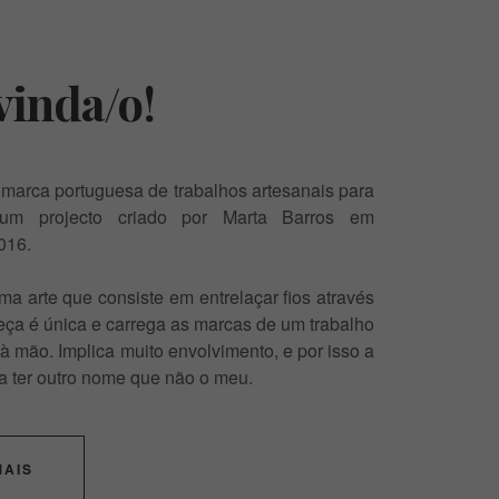
inda/o!
arca portuguesa de trabalhos artesanais para
um projecto criado por Marta Barros em
016.
 arte que consiste em entrelaçar fios através
ça é única e carrega as marcas de um trabalho
 à mão. Implica muito envolvimento, e por isso a
a ter outro nome que não o meu.
MAIS