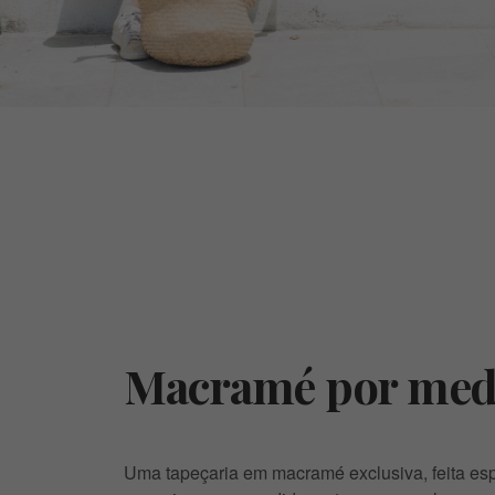
Macramé por med
Uma tapeçaria em macramé exclusiva, feita es