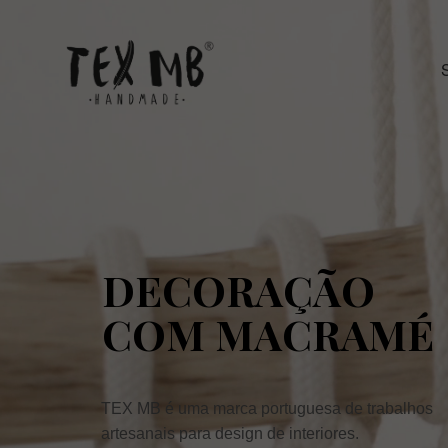
DECORAÇÃO
COM MACRAMÉ
TEX MB é uma marca portuguesa de trabalhos
artesanais para design de interiores.