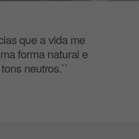
cias que a vida me
uma forma natural e
tons neutros.``