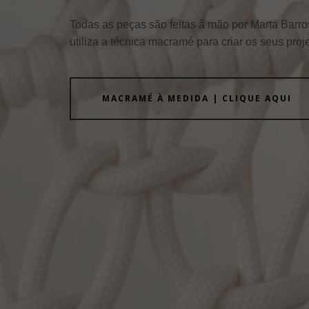
Todas as peças são feitas à mão por Marta Barro
utiliza a técnica macramé para criar os seus proj
MACRAMÉ À MEDIDA | CLIQUE AQUI