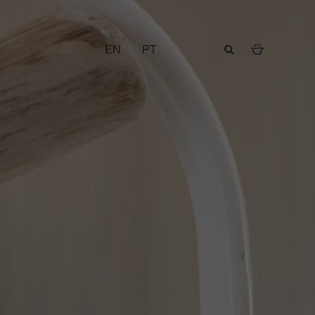
EN
PT