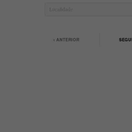
ANTERIOR
SEGU
keyboard_arrow_left