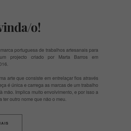
inda/o!
arca portuguesa de trabalhos artesanais para
um projecto criado por Marta Barros em
016.
 arte que consiste em entrelaçar fios através
ça é única e carrega as marcas de um trabalho
 à mão. Implica muito envolvimento, e por isso a
a ter outro nome que não o meu.
MAIS