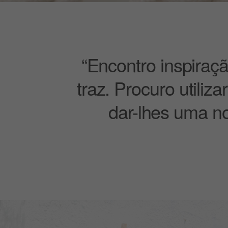
“Encontro inspiraç
traz. Procuro utili
dar-lhes uma no