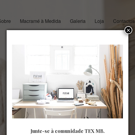
Sobre
Macramé à Medida
Galeria
Loja
Contactos
×
Junte-se à comunidade TEX MB.