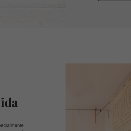
ida
pecialmente