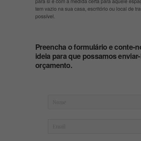
para si e com a medida certa para aquele espa
tem vazio na sua casa, escritório ou local de tr
possível.
Preencha o formulário e conte-n
ideia para que possamos enviar
orçamento.