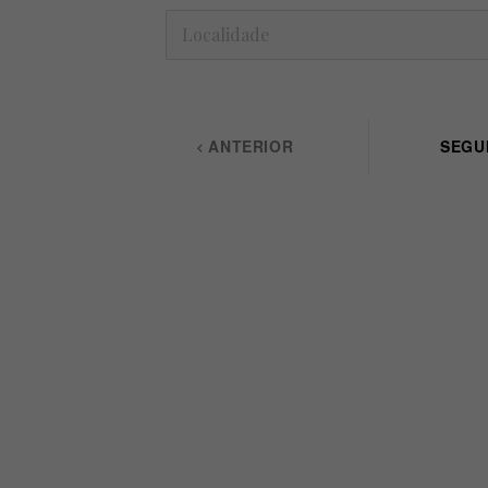
ANTERIOR
SEGU
keyboard_arrow_left