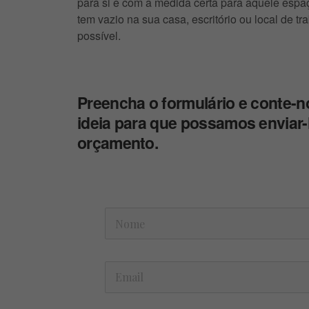
para si e com a medida certa para aquele espa
tem vazio na sua casa, escritório ou local de tr
possível.
Preencha o formulário e conte-n
ideia para que possamos enviar
orçamento.