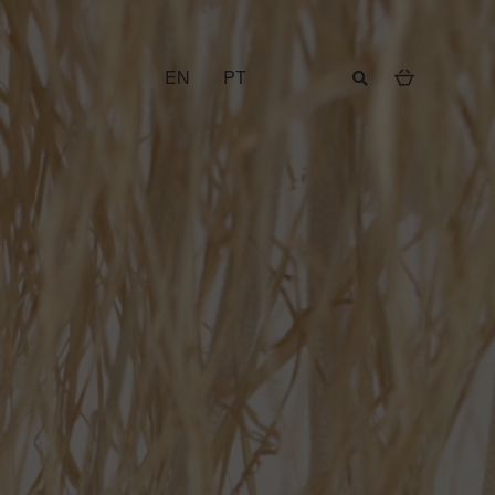
EN
PT