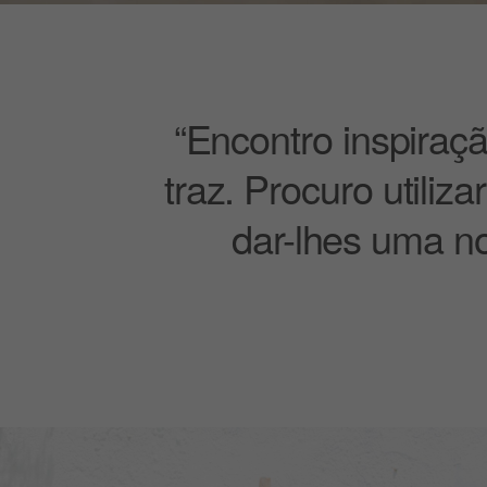
“Encontro inspiraç
traz. Procuro utili
dar-lhes uma no