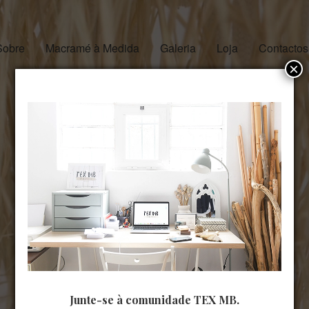
Sobre
Macramé à Medida
Galeria
Loja
Contactos
×
Junte-se à comunidade TEX MB.