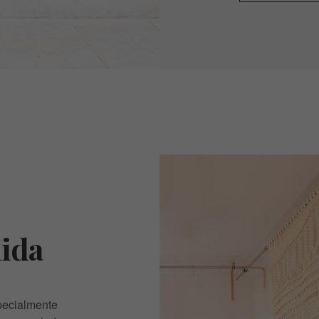
ida
pecialmente