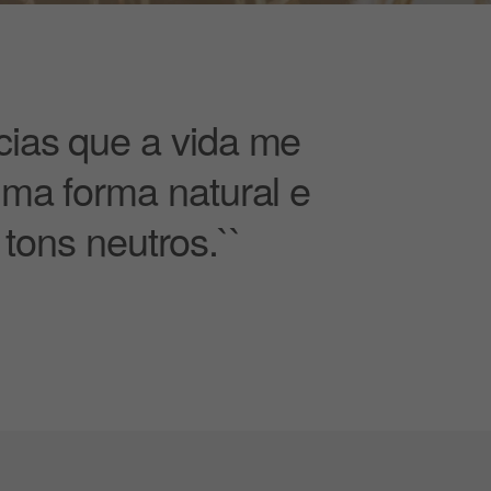
cias que a vida me
uma forma natural e
tons neutros.``