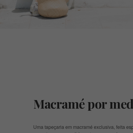
Macramé por med
Uma tapeçaria em macramé exclusiva, feita es