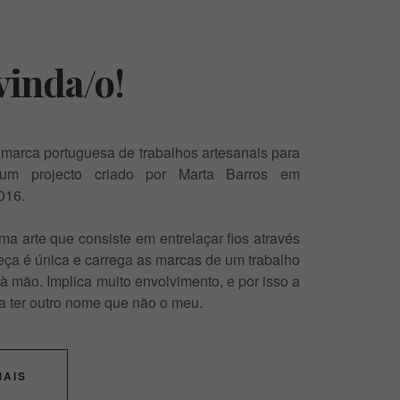
inda/o!
arca portuguesa de trabalhos artesanais para
um projecto criado por Marta Barros em
016.
 arte que consiste em entrelaçar fios através
ça é única e carrega as marcas de um trabalho
 à mão. Implica muito envolvimento, e por isso a
a ter outro nome que não o meu.
MAIS