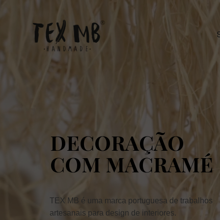
DECORAÇÃO
COM MACRAMÉ
TEX MB é uma marca portuguesa de trabalhos
artesanais para design de interiores.