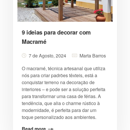
9 ideias para decorar com
Macramé
7 de Agosto, 2024
Marta Barros
O macramé, técnica artesanal que utiliza
nós para criar padrões têxteis, está a
conquistar terreno na decoração de
interiores – e pode ser a solução perfeita
para transformar uma casa de férias. A
tendência, que alia o charme rústico à
modernidade, é perfeita para dar um
toque personalizado aos ambientes.
Read more