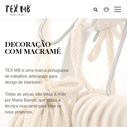
DECORAÇÃO
COM MACRAMÉ
TEX MB é uma marca portuguesa
de trabalhos artesanais para
design de interiores.
Todas as peças são feitas à mão
por Marta Barros, que utiliza a
técnica macramé para criar os
seus projectos.