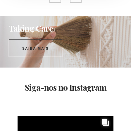
Taking Care
SAIBA MAIS
Siga-nos no Instagram