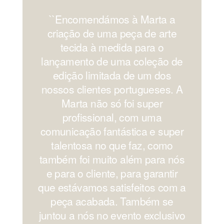
``Encomendámos à Marta a
'
criação de uma peça de arte
os
tecida à medida para o
lançamento de uma coleção de
edição limitada de um dos
nossos clientes portugueses. A
Marta não só foi super
profissional, com uma
comunicação fantástica e super
c
talentosa no que faz, como
também foi muito além para nós
e para o cliente, para garantir
que estávamos satisfeitos com a
peça acabada. Também se
juntou a nós no evento exclusivo