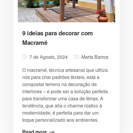
9 ideias para decorar com
Macramé
7 de Agosto, 2024
Marta Barros
O macramé, técnica artesanal que utiliza
nós para criar padrões têxteis, está a
conquistar terreno na decoração de
interiores – e pode ser a solução perfeita
para transformar uma casa de férias. A
tendência, que alia o charme rústico à
modernidade, é perfeita para dar um
toque personalizado aos ambientes.
Read more