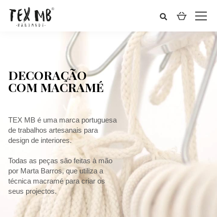
DECORAÇÃO
COM MACRAMÉ
TEX MB é uma marca portuguesa
de trabalhos artesanais para
design de interiores.
Todas as peças são feitas à mão
por Marta Barros, que utiliza a
técnica macramé para criar os
seus projectos.