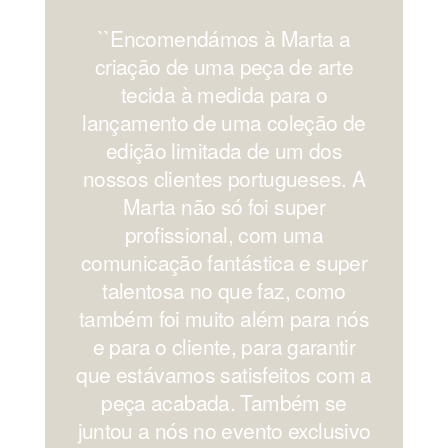
``Encomendámos à Marta a
'
criação de uma peça de arte
os
tecida à medida para o
lançamento de uma coleção de
edição limitada de um dos
nossos clientes portugueses. A
Marta não só foi super
profissional, com uma
comunicação fantástica e super
c
talentosa no que faz, como
também foi muito além para nós
e para o cliente, para garantir
que estávamos satisfeitos com a
peça acabada. Também se
juntou a nós no evento exclusivo