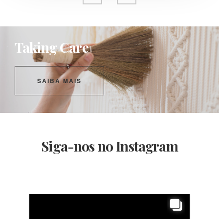
Taking Care
SAIBA MAIS
Siga-nos no Instagram