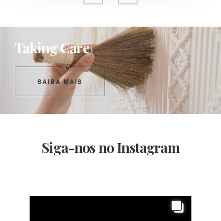
Taking Care
SAIBA MAIS
Siga-nos no Instagram