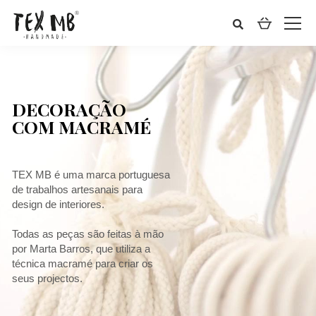
DECORAÇÃO
COM MACRAMÉ
TEX MB é uma marca portuguesa
de trabalhos artesanais para
design de interiores.
Todas as peças são feitas à mão
por Marta Barros, que utiliza a
técnica macramé para criar os
seus projectos.