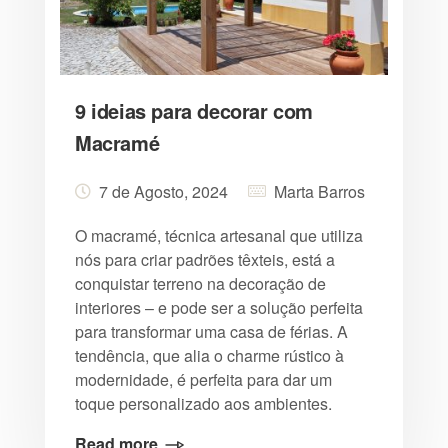
9 ideias para decorar com
Macramé
7 de Agosto, 2024
Marta Barros
O macramé, técnica artesanal que utiliza
nós para criar padrões têxteis, está a
conquistar terreno na decoração de
interiores – e pode ser a solução perfeita
para transformar uma casa de férias. A
tendência, que alia o charme rústico à
modernidade, é perfeita para dar um
toque personalizado aos ambientes.
Read more