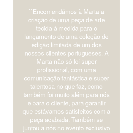
``Encomendámos à Marta a
'
criação de uma peça de arte
os
tecida à medida para o
lançamento de uma coleção de
edição limitada de um dos
nossos clientes portugueses. A
Marta não só foi super
profissional, com uma
comunicação fantástica e super
c
talentosa no que faz, como
também foi muito além para nós
e para o cliente, para garantir
que estávamos satisfeitos com a
peça acabada. Também se
juntou a nós no evento exclusivo