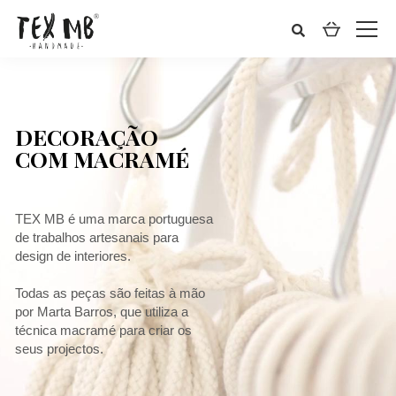
DECORAÇÃO
COM MACRAMÉ
TEX MB é uma marca portuguesa
de trabalhos artesanais para
design de interiores.
Todas as peças são feitas à mão
por Marta Barros, que utiliza a
técnica macramé para criar os
seus projectos.