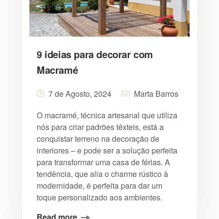
9 ideias para decorar com
Macramé
7 de Agosto, 2024
Marta Barros
O macramé, técnica artesanal que utiliza
nós para criar padrões têxteis, está a
conquistar terreno na decoração de
interiores – e pode ser a solução perfeita
para transformar uma casa de férias. A
tendência, que alia o charme rústico à
modernidade, é perfeita para dar um
toque personalizado aos ambientes.
Read more