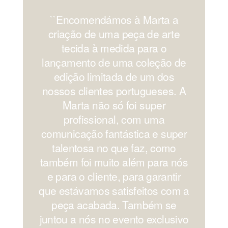
``Encomendámos à Marta a
'
criação de uma peça de arte
os
tecida à medida para o
lançamento de uma coleção de
edição limitada de um dos
nossos clientes portugueses. A
Marta não só foi super
profissional, com uma
comunicação fantástica e super
c
talentosa no que faz, como
também foi muito além para nós
e para o cliente, para garantir
que estávamos satisfeitos com a
peça acabada. Também se
juntou a nós no evento exclusivo