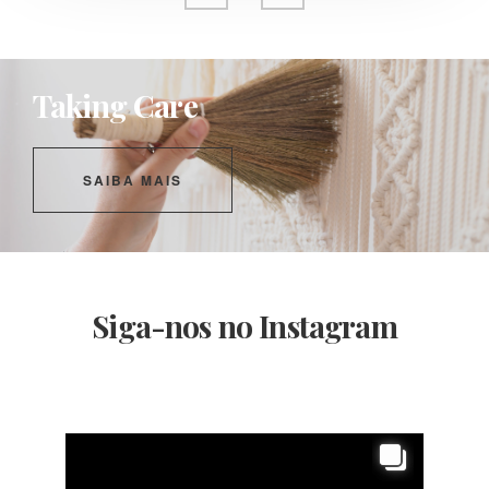
Taking Care
SAIBA MAIS
Siga-nos no Instagram