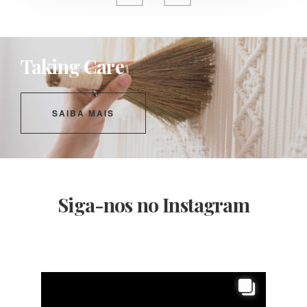
Taking Care
SAIBA MAIS
Siga-nos no Instagram