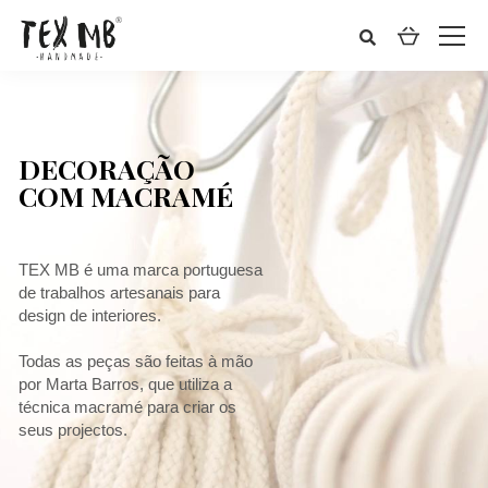
DECORAÇÃO
COM MACRAMÉ
TEX MB é uma marca portuguesa
de trabalhos artesanais para
design de interiores.
Todas as peças são feitas à mão
por Marta Barros, que utiliza a
técnica macramé para criar os
seus projectos.