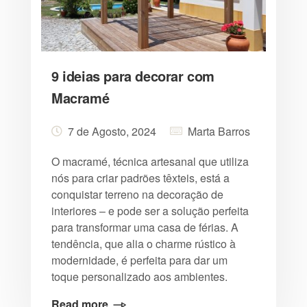
9 ideias para decorar com
Macramé
7 de Agosto, 2024
Marta Barros
O macramé, técnica artesanal que utiliza
nós para criar padrões têxteis, está a
conquistar terreno na decoração de
interiores – e pode ser a solução perfeita
para transformar uma casa de férias. A
tendência, que alia o charme rústico à
modernidade, é perfeita para dar um
toque personalizado aos ambientes.
Read more