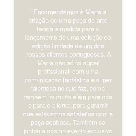
``Encomendámos à Marta a
'
criação de uma peça de arte
os
tecida à medida para o
lançamento de uma coleção de
edição limitada de um dos
nossos clientes portugueses. A
Marta não só foi super
profissional, com uma
comunicação fantástica e super
c
talentosa no que faz, como
também foi muito além para nós
e para o cliente, para garantir
que estávamos satisfeitos com a
peça acabada. Também se
juntou a nós no evento exclusivo